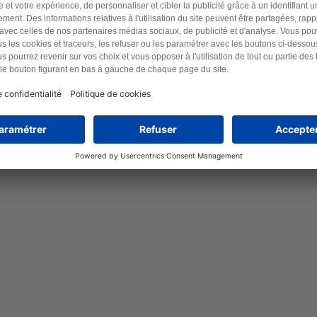
Laissez-nous cuire nos pâtes
correctement - Stop au délire
Laissez-nous cuire nos pâtes correctement - Stop au délire
S'abonner
Laissez moi lire d'abord