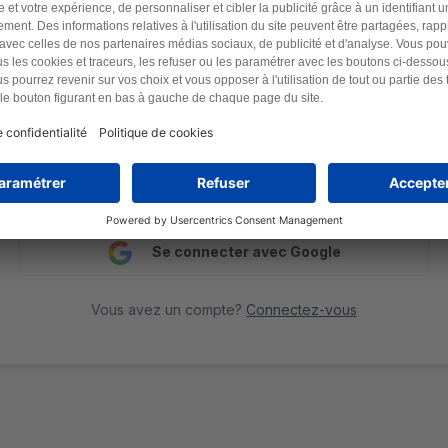
Mot de passe
Suivant
Ou
Se connecter avec Google
Vous avez un compte?
Connectez-vous