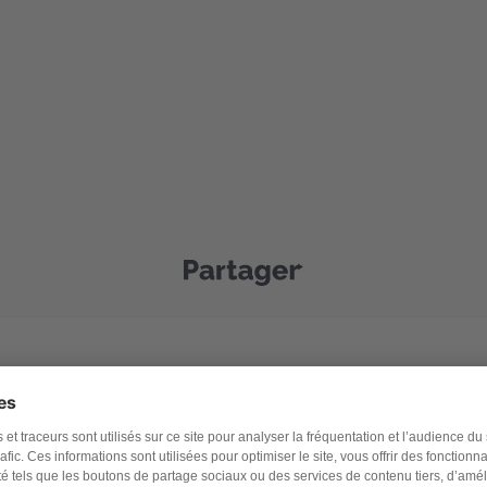
S’inscrire
Adresse e-mail