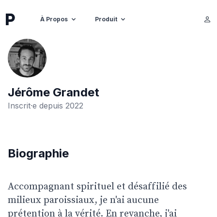
À Propos
Produit
Jérôme Grandet
Inscrit·e depuis
2022
Biographie
Accompagnant spirituel et désaffilié des 
milieux paroissiaux, je n'ai aucune 
prétention à la vérité. En revanche, j'ai 